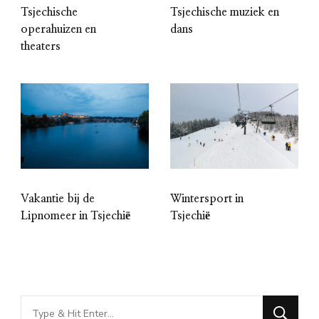
Tsjechische
Tsjechische muziek en
operahuizen en
dans
theaters
Vakantie bij de
Wintersport in
Lipnomeer in Tsjechië
Tsjechië
Looking