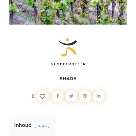
GLOBETROTTER
SHARE
0
Inhoud
toon