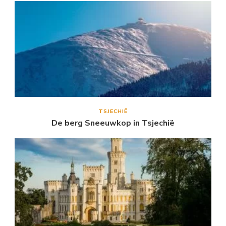
TSJECHIË
De berg Sneeuwkop in Tsjechië