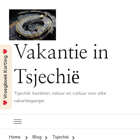
Vakantie in
Vroegboek Korting
Tsjechië
Tsjechië: kastelen, natuur en cultuur voor elke
vakantieganger
Home
Blog
Tsjechië