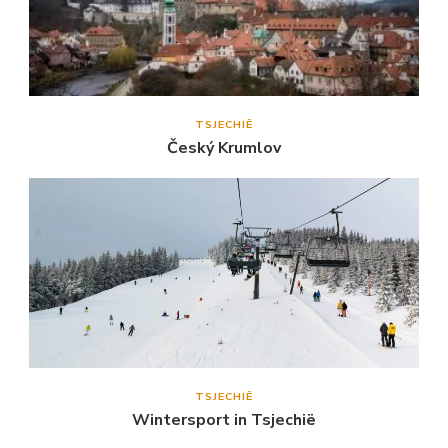
TSJECHIË
Český Krumlov
TSJECHIË
Wintersport in Tsjechië