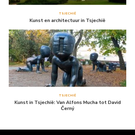
TSJECHIË
Kunst en architectuur in Tsjechië
TSJECHIË
Kunst in Tsjechië: Van Alfons Mucha tot David
Černý