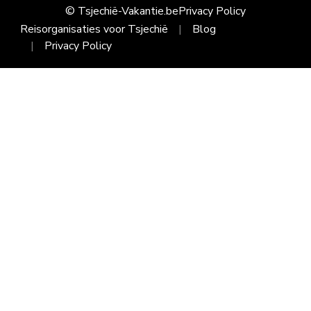
© Tsjechië-Vakantie.be
Privacy Policy
Reisorganisaties voor Tsjechië
Blog
Privacy Policy