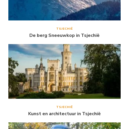
TSJECHIË
De berg Sneeuwkop in Tsjechië
TSJECHIË
Kunst en architectuur in Tsjechië