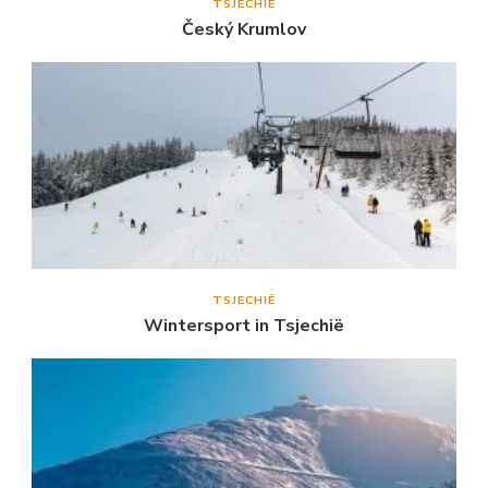
TSJECHIË
Český Krumlov
TSJECHIË
Wintersport in Tsjechië