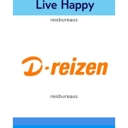
reisbureaus
reisbureaus