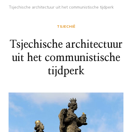
Tsjechische architectuur uit het communistische tijdperk
TSJECHIË
Tsjechische architectuur
uit het communistische
tijdperk