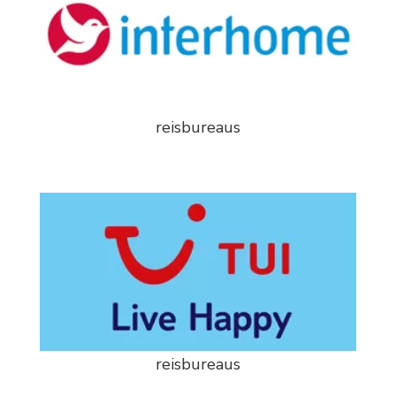
reisbureaus
reisbureaus