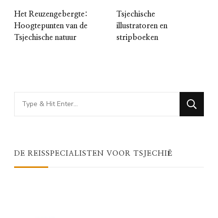
Het Reuzengebergte:
Tsjechische
Hoogtepunten van de
illustratoren en
Tsjechische natuur
stripboeken
Looking
for
Something?
DE REISSPECIALISTEN VOOR TSJECHIË