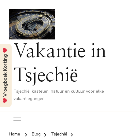
Vakantie in
Vroegboek Korting
Tsjechië
Tsjechië: kastelen, natuur en cultuur voor elke
vakantieganger
Home
Blog
Tsjechië