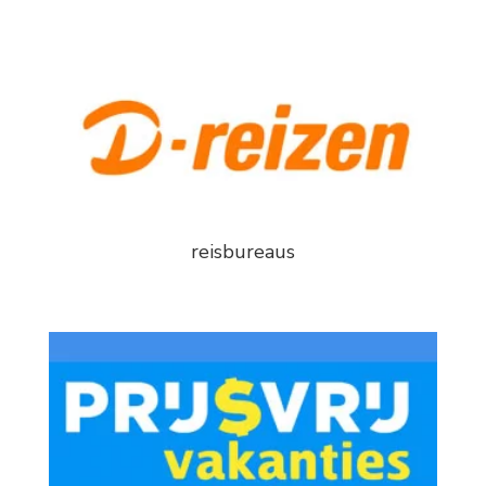
reisbureaus