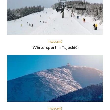
TSJECHIË
Wintersport in Tsjechië
TSJECHIË