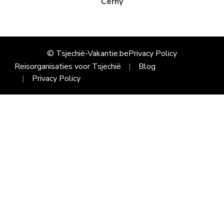
Černý
© Tsjechië-Vakantie.be
Privacy Policy
Reisorganisaties voor Tsjechië
Blog
Privacy Policy