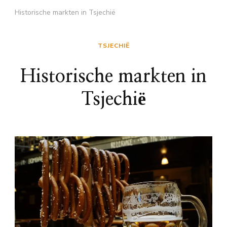
Historische markten in Tsjechië
TSJECHIË
Historische markten in
Tsjechië