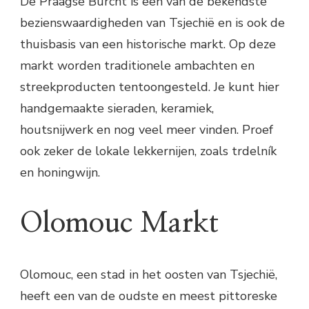
De Praagse Burcht is een van de bekendste
bezienswaardigheden van Tsjechië en is ook de
thuisbasis van een historische markt. Op deze
markt worden traditionele ambachten en
streekproducten tentoongesteld. Je kunt hier
handgemaakte sieraden, keramiek,
houtsnijwerk en nog veel meer vinden. Proef
ook zeker de lokale lekkernijen, zoals trdelník
en honingwijn.
Olomouc Markt
Olomouc, een stad in het oosten van Tsjechië,
heeft een van de oudste en meest pittoreske