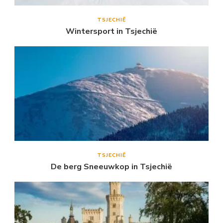
TSJECHIË
Wintersport in Tsjechië
TSJECHIË
De berg Sneeuwkop in Tsjechië