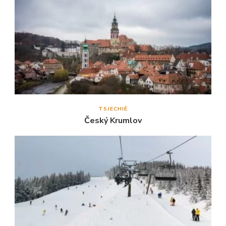
TSJECHIË
Český Krumlov