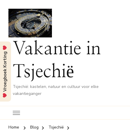
Vakantie in
Vroegboek Korting
Tsjechië
Tsjechië: kastelen, natuur en cultuur voor elke
vakantieganger
Home
Blog
Tsjechië