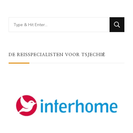
Looking
for
Something?
DE REISSPECIALISTEN VOOR TSJECHIË