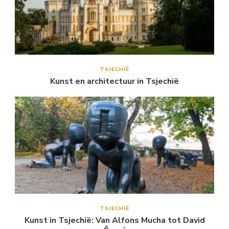
TSJECHIË
Kunst en architectuur in Tsjechië
TSJECHIË
Kunst in Tsjechië: Van Alfons Mucha tot David