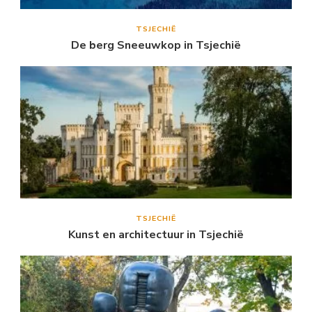
TSJECHIË
De berg Sneeuwkop in Tsjechië
TSJECHIË
Kunst en architectuur in Tsjechië