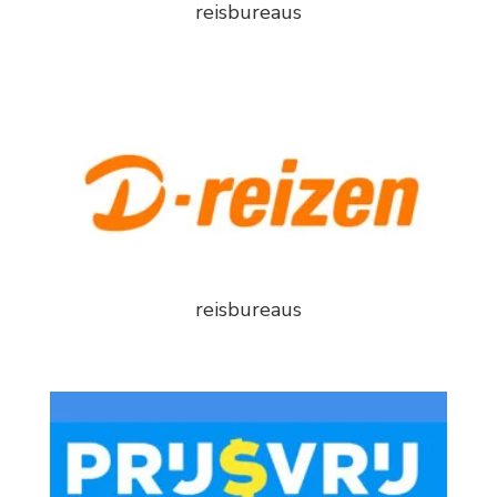
reisbureaus
reisbureaus