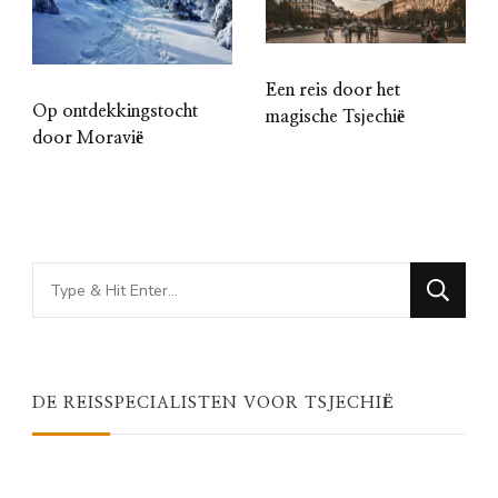
Een reis door het
Op ontdekkingstocht
magische Tsjechië
door Moravië
Looking
for
Something?
DE REISSPECIALISTEN VOOR TSJECHIË