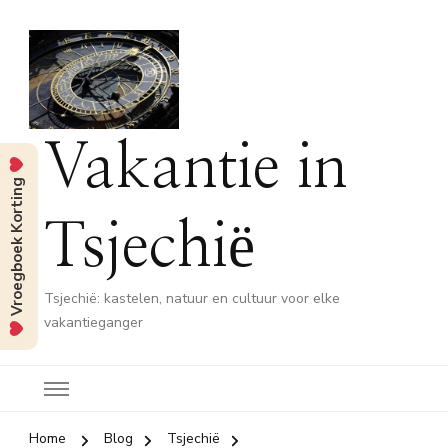
Vakantie in
Vroegboek Korting
Tsjechië
Tsjechië: kastelen, natuur en cultuur voor elke
vakantieganger
Home
Blog
Tsjechië