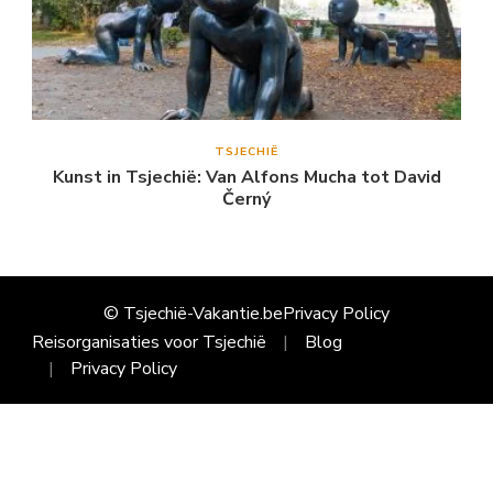
TSJECHIË
Kunst in Tsjechië: Van Alfons Mucha tot David
Černý
© Tsjechië-Vakantie.be
Privacy Policy
Reisorganisaties voor Tsjechië
Blog
Privacy Policy