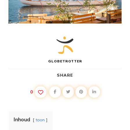
GLOBETROTTER
SHARE
0
Inhoud
toon